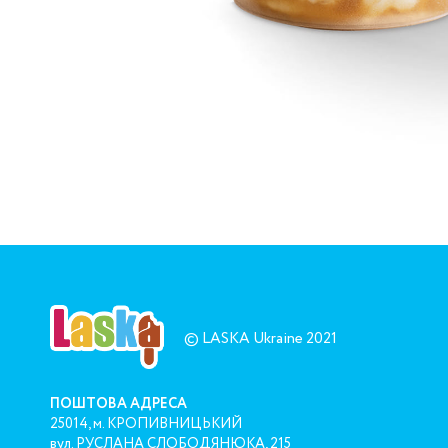
© LASKA Ukraine 2021
ПОШТОВА АДРЕСА
25014, м. КРОПИВНИЦЬКИЙ
вул. РУСЛАНА СЛОБОДЯНЮКА, 215