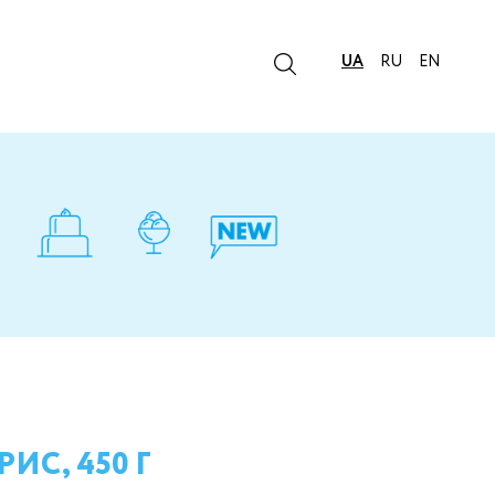
UA
RU
EN
ИС, 450 Г