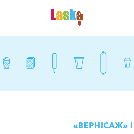
«ВЕРНІСАЖ» ІР