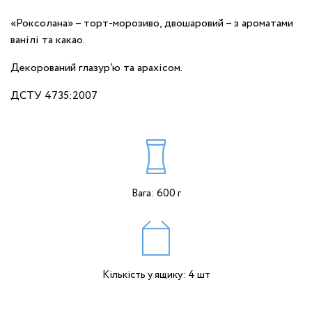
«Роксолана» – торт-морозиво, двошаровий – з ароматами
ванілі та какао.
Декорований глазур’ю та арахісом.
ДСТУ 4735:2007
Вага: 600 г
Кількість у ящику: 4 шт