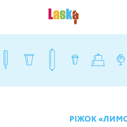
РІЖОК «ЛИМОН