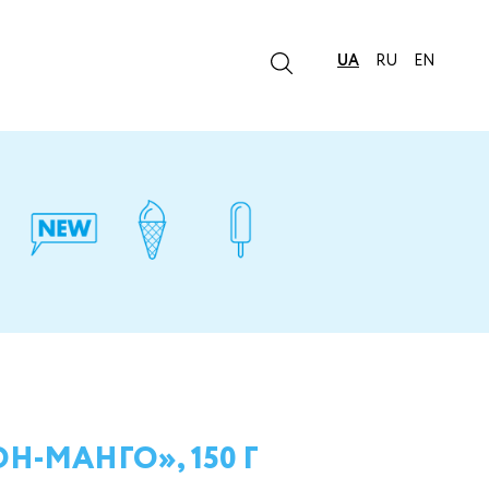
UA
RU
EN
-МАНГО», 150 Г