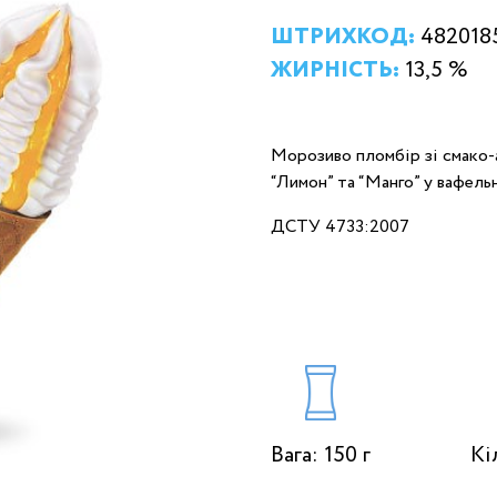
ШТРИХКОД:
482018
ЖИРНІСТЬ:
13,5 %
Морозиво пломбір зі смако
“Лимон” та “Манго” у вафель
ДСТУ 4733:2007
Вага: 150 г
Кі