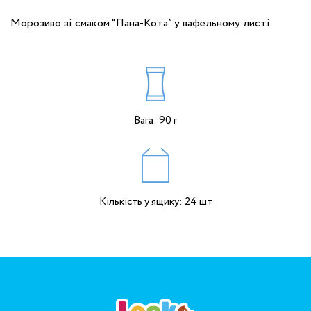
Морозиво зі смаком “Пана-Кота” у вафельному листі
Вага: 90 г
Кількість у ящику: 24 шт