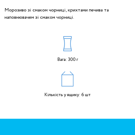
Морозиво зі смаком чорниці, крихтами печива та
наповнювачем зі смаком чорниці.
Вага: 300 г
Кількість у ящику: 6 шт